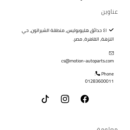
عناوين
٤١ حدائق هليوبوليس، منطقة الشيراتون، حي
النزهة، القاهرة، مصر.
cs@motion-autoparts.com
Phone:
01283600011
معلومة