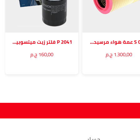
S 0064 عمة هواء مرسيدس أكتروس
P 2041 فلتر زيت ميتسوبيشي و نيسان
1٬300٫00 ج.م
160٫00 ج.م
حسابي