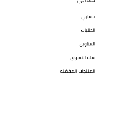
حسابي
الطلبات
العناوين
سلة التسوق
المنتجات المفضله