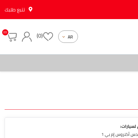
تتبع طلبك
(0)
(0)
تسجيل جديد
تسجيل دخول
لسيارات:
س أكتروس إم بي 1