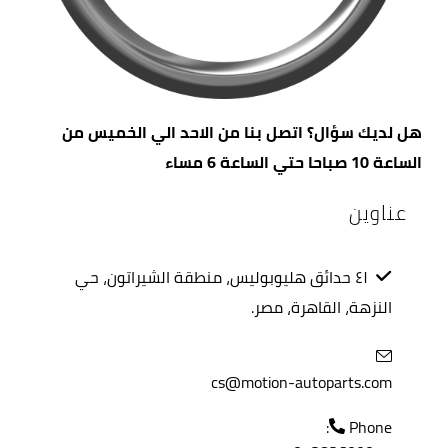
هل لديك سؤال؟ اتصل بنا من الاحد الي الخميس من
الساعة 10 صباحا حتي الساعة 6 مساء
عناوين
٤١ حدائق هليوبوليس، منطقة الشيراتون، حي
النزهة، القاهرة، مصر.
cs@motion-autoparts.com
Phone: