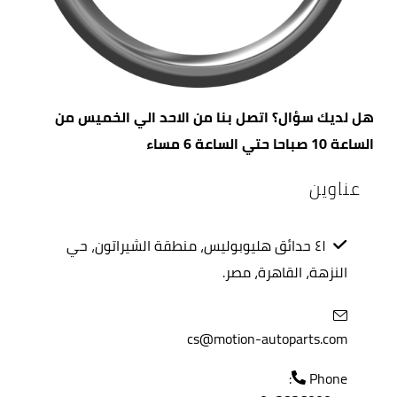
هل لديك سؤال؟ اتصل بنا من الاحد الي الخميس من
الساعة 10 صباحا حتي الساعة 6 مساء
عناوين
٤١ حدائق هليوبوليس، منطقة الشيراتون، حي
النزهة، القاهرة، مصر.
cs@motion-autoparts.com
Phone: