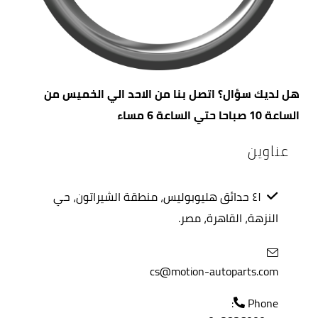
هل لديك سؤال؟ اتصل بنا من الاحد الي الخميس من
الساعة 10 صباحا حتي الساعة 6 مساء
عناوين
٤١ حدائق هليوبوليس، منطقة الشيراتون، حي
النزهة، القاهرة، مصر.
cs@motion-autoparts.com
Phone: